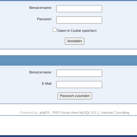
Benutzername:
Passwort:
Daten in Cookie speichern
Benutzername:
E-Mail:
Powered by:
phpFK - PHP Forum ohne MySQL 9.5.1
|
Internet Consulting