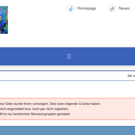
Homepage
Neues
Sie s
diese Seite wurde Ihnen verweigert. Dies kann folgende Gründe haben:
nicht angemeldet bzw. noch gar nicht registriert.
iff ist nur bestimmten Benutzergruppen gestattet.