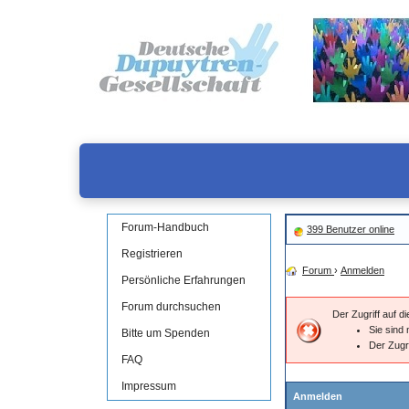
Forum-Handbuch
399 Benutzer online
Registrieren
Forum
›
Anmelden
Persönliche Erfahrungen
Forum durchsuchen
Der Zugriff auf 
Sie sind 
Bitte um Spenden
Der Zugr
FAQ
Impressum
Anmelden