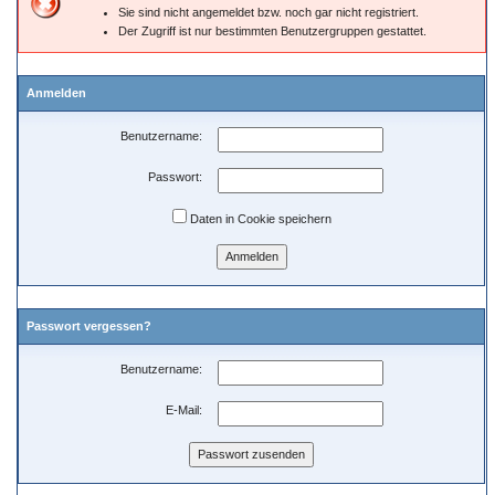
Sie sind nicht angemeldet bzw. noch gar nicht registriert.
Der Zugriff ist nur bestimmten Benutzergruppen gestattet.
Anmelden
Benutzername:
Passwort:
Daten in Cookie speichern
Passwort vergessen?
Benutzername:
E-Mail: