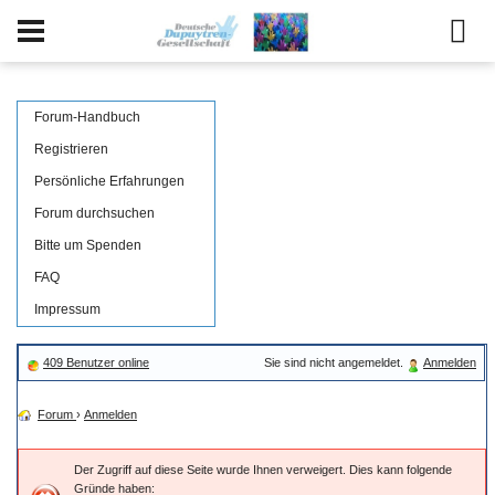
Forum-Handbuch
Registrieren
Persönliche Erfahrungen
Forum durchsuchen
Bitte um Spenden
FAQ
Impressum
409 Benutzer online
Sie sind nicht angemeldet.
Anmelden
Forum
›
Anmelden
Der Zugriff auf diese Seite wurde Ihnen verweigert. Dies kann folgende
Gründe haben: