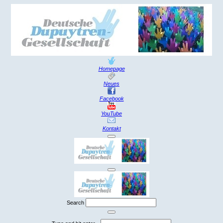
Homepage
Neues
Facebook
YouTube
Kontakt
Search