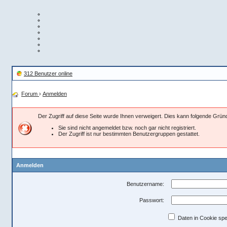
312 Benutzer online
Forum
›
Anmelden
Der Zugriff auf diese Seite wurde Ihnen verweigert. Dies kann folgende Grü
Sie sind nicht angemeldet bzw. noch gar nicht registriert.
Der Zugriff ist nur bestimmten Benutzergruppen gestattet.
Anmelden
Benutzername:
Passwort:
Daten in Cookie spe