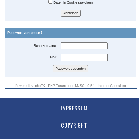
Daten in Cookie speichern
Passwort vergessen?
Benutzername:
E-Mail:
Powered by:
phpFK - PHP Forum ohne MySQL 9.5.1
|
Internet Consulting
IMPRESSUM
COPYRIGHT