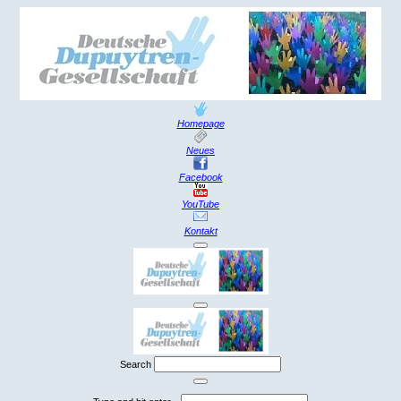
Homepage
Neues
Facebook
YouTube
Kontakt
Search