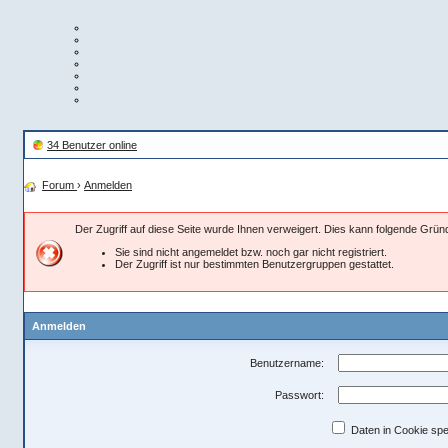
34 Benutzer online
Forum
›
Anmelden
Der Zugriff auf diese Seite wurde Ihnen verweigert. Dies kann folgende Grü
Sie sind nicht angemeldet bzw. noch gar nicht registriert.
Der Zugriff ist nur bestimmten Benutzergruppen gestattet.
Anmelden
Benutzername:
Passwort:
Daten in Cookie spe