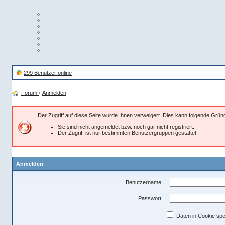
299 Benutzer online
Forum
›
Anmelden
Der Zugriff auf diese Seite wurde Ihnen verweigert. Dies kann folgende Grü
Sie sind nicht angemeldet bzw. noch gar nicht registriert.
Der Zugriff ist nur bestimmten Benutzergruppen gestattet.
Anmelden
Benutzername:
Passwort:
Daten in Cookie spe