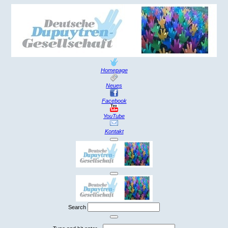
Homepage
Neues
Facebook
YouTube
Kontakt
Search