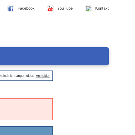
Facebook
YouTube
Kontakt
e sind nicht angemeldet.
Anmelden