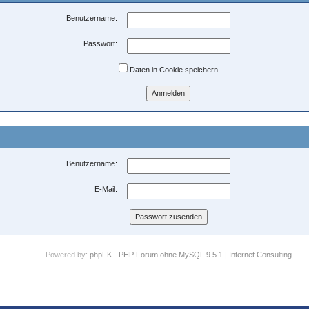
Benutzername:
Passwort:
Daten in Cookie speichern
Benutzername:
E-Mail:
Powered by:
phpFK - PHP Forum ohne MySQL 9.5.1
|
Internet Consulting