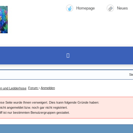
Homepage
Neues
Si
Forum
›
Anmelden
diese Seite wurde Ihnen verweigert. Dies kann folgende Gründe haben:
nicht angemeldet bzw. noch gar nicht registriert.
iff ist nur bestimmten Benutzergruppen gestattet.